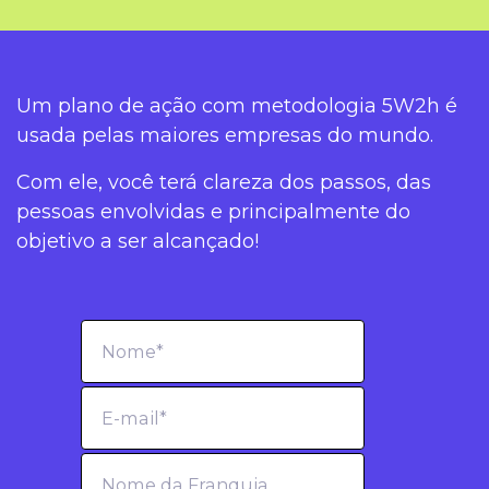
Um plano de ação com metodologia 5W2h é
usada pelas maiores empresas do mundo.
Com ele, você terá clareza dos passos, das
pessoas envolvidas e principalmente do
objetivo a ser alcançado!