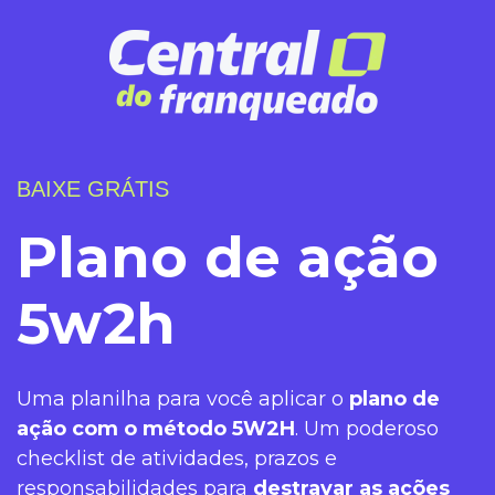
BAIXE GRÁTIS
Plano de ação
5w2h
Uma planilha para você aplicar o
plano de
ação com o método 5W2H
. Um poderoso
checklist de atividades, prazos e
responsabilidades para
destravar as ações